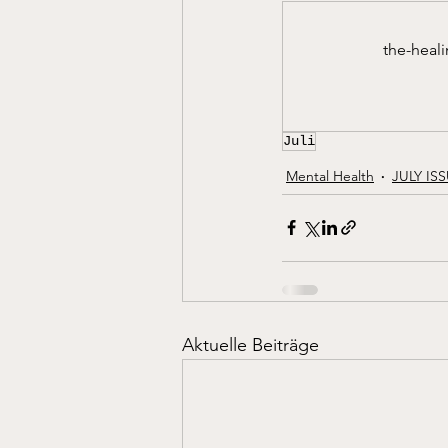
the-heal
Juli
Mental Health
JULY IS
Aktuelle Beiträge