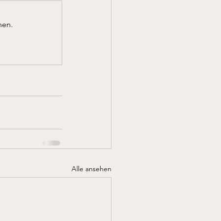
nen.
Alle ansehen