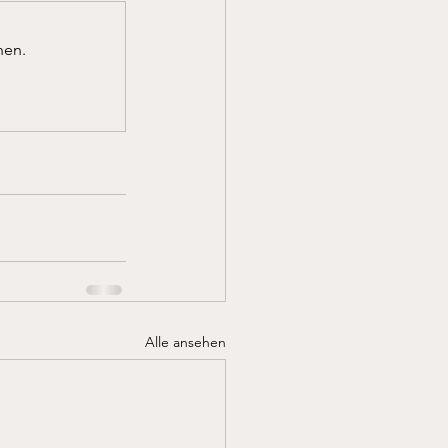
nen.
Alle ansehen