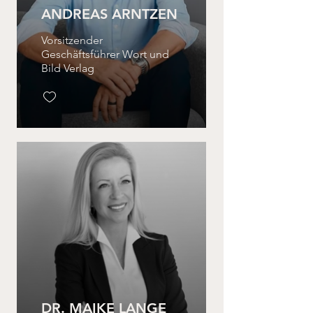
ANDREAS ARNTZEN
Vorsitzender
Geschäftsführer Wort und
Bild Verlag
DR. MAIKE LANGE