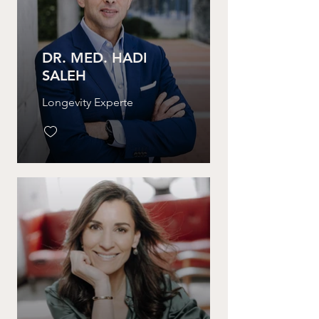
DR. MED. HADI
SALEH
Longevity Experte