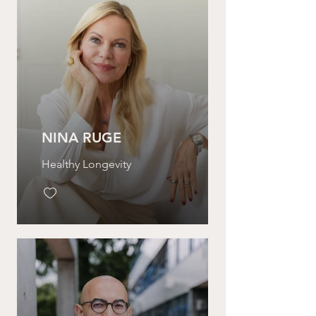
NINA RUGE
Healthy Longevity