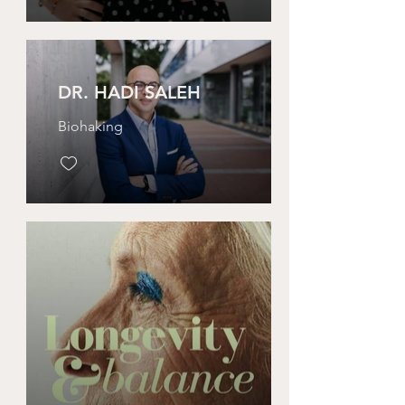
DR. HADI SALEH
Biohaking