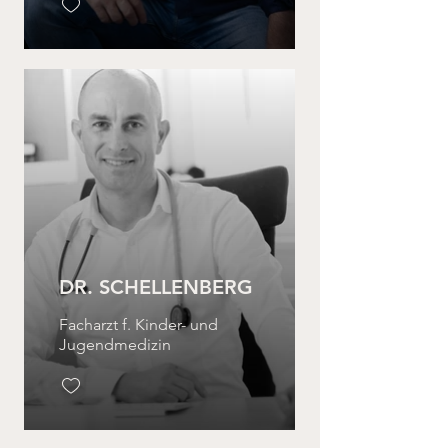
DR. SCHELLENBERG
Facharzt f. Kinder- und
Jugendmedizin