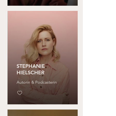
STEPHANIE
HIELSCHER
Autorin & Podcasterin