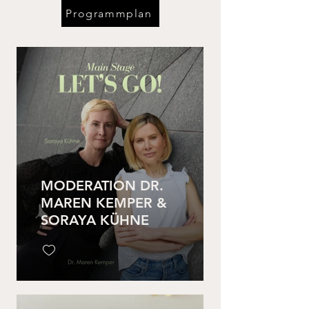
Programmplan
MODERATION DR.
MAREN KEMPER &
SORAYA KÜHNE