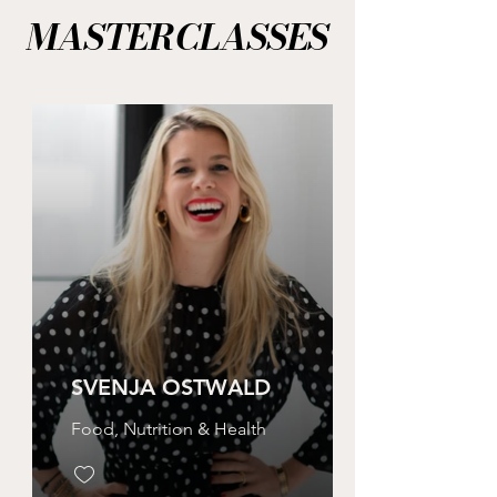
MASTERCLASSES
SVENJA OSTWALD
Food, Nutrition & Health