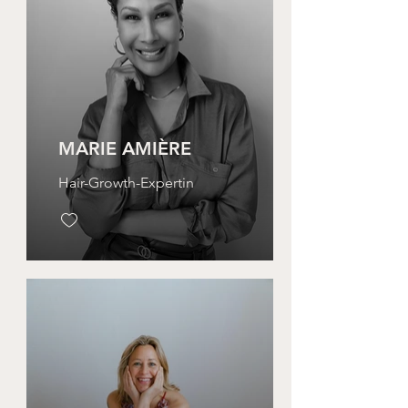
MARIE AMIÈRE
Hair-Growth-Expertin