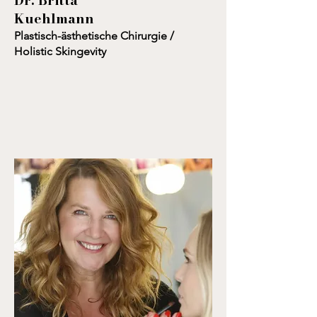
Dr. Britta
Kuehlmann
Plastisch-ästhetische Chirurgie /
Holistic Skingevity