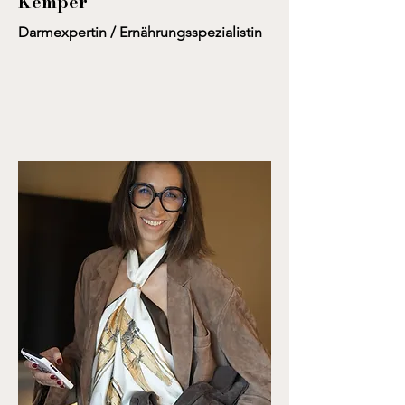
Kemper
Darmexpertin / Ernährungsspezialistin