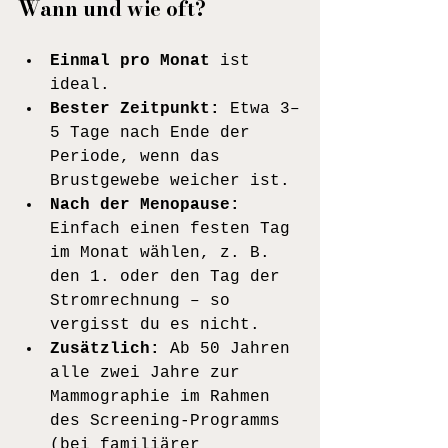
Wann und wie oft?
Einmal pro Monat
 ist 
ideal.
Bester Zeitpunkt:
 Etwa 3–
5 Tage nach Ende der 
Periode, wenn das 
Brustgewebe weicher ist.
Nach der Menopause:
Einfach einen festen Tag 
im Monat wählen, z. B. 
den 1. oder den Tag der 
Stromrechnung – so 
vergisst du es nicht.
Zusätzlich:
 Ab 50 Jahren 
alle zwei Jahre zur 
Mammographie im Rahmen 
des Screening-Programms 
(bei familiärer 