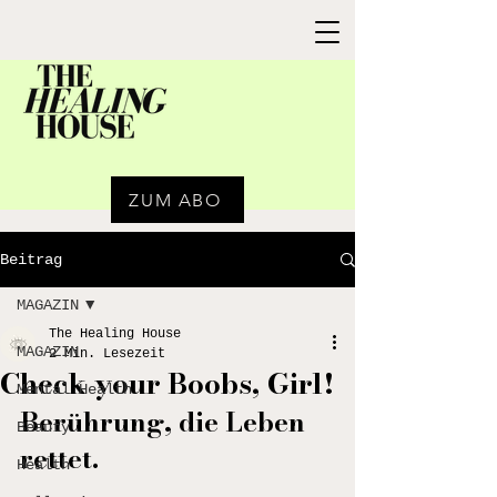
ZUM ABO
Beitrag
MAGAZIN
The Healing House
MAGAZIN
2 Min. Lesezeit
Check your Boobs, Girl!
Mental Health
Berührung, die Leben 
Beauty
rettet.
Health