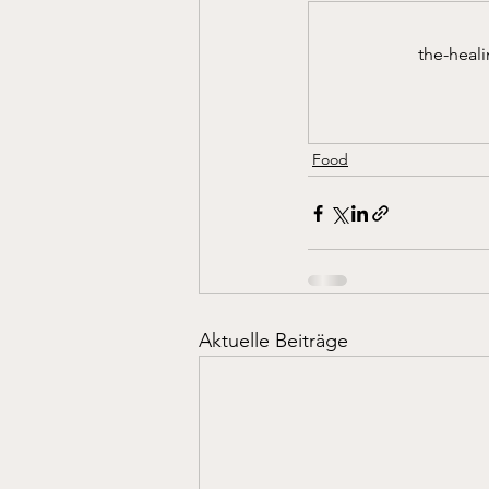
the-heal
Food
Aktuelle Beiträge